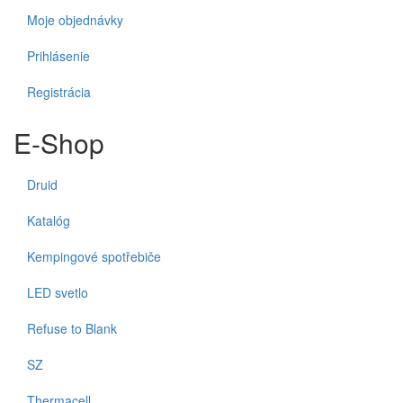
Moje objednávky
Prihlásenie
Registrácia
E-Shop
Druid
Katalóg
Kempingové spotřebiče
LED svetlo
Refuse to Blank
SZ
Thermacell